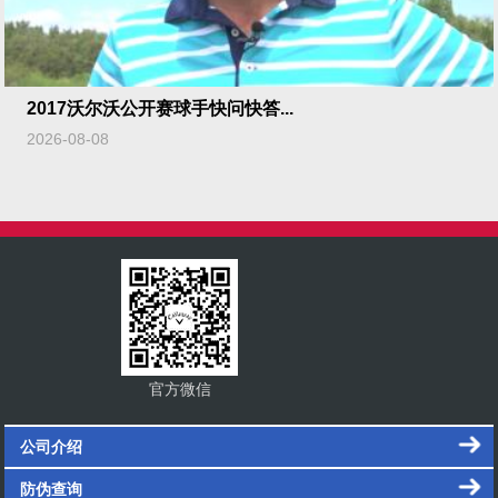
2017沃尔沃公开赛球手快问快答...
2026-08-08
官方微信
公司介绍
防伪查询