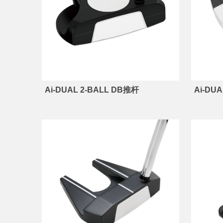
Ai-DUAL 2-BALL DB推杆
Ai-DUA