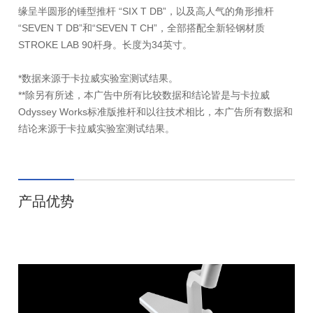
缘呈半圆形的锤型推杆 “SIX T DB”，以及高人气的角形推杆
“SEVEN T DB”和“SEVEN T CH”，全部搭配全新轻钢材质
STROKE LAB 90杆身。长度为34英寸。
*数据来源于卡拉威实验室测试结果。
**除另有所述，本广告中所有比较数据和结论皆是与卡拉威
Odyssey Works标准版推杆和以往技术相比，本广告所有数据和
结论来源于卡拉威实验室测试结果。
产品优势