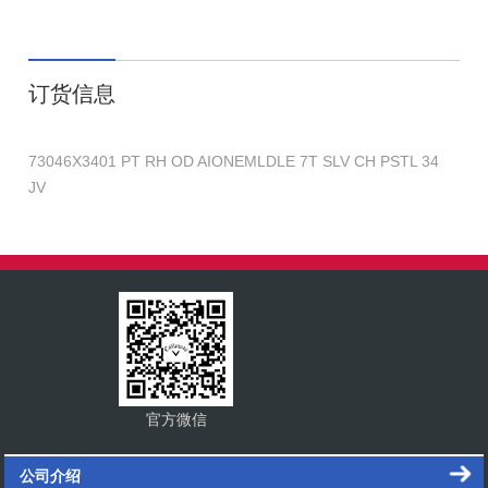
订货信息
73046X3401 PT RH OD AIONEMLDLE 7T SLV CH PSTL 34
JV
官方微信
公司介绍