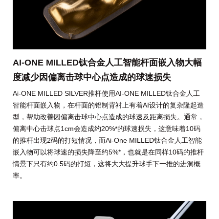
AI-ONE MILLED钛合金人工智能杆面嵌入物大幅
度减少因偏离击球中心点造成的球速损失
Ai-ONE MILLED SILVER推杆使用AI-ONE MILLED钛合金人工
智能杆面嵌入物，在杆面的铝制背衬上有着AI设计的复杂隆起造
型，帮助改善因偏离击球中心点造成的球速及距离损失。通常，
偏离中心击球点1cm会造成约20%*的球速损失，这意味着10码
的推杆出现2码的打短情况，而Ai-One MILLED钛合金人工智能
嵌入物可以将球速的损失降至约5%*，也就是在同样10码的推杆
情景下只有约0.5码的打短，这将大大提升球手下一推的进洞概
率。