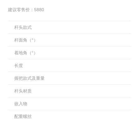
建议零售价：5880
杆头款式
杆面角（
°
）
着地角（
°
）
长度
握把款式及重量
杆头材质
嵌入物
配重螺丝