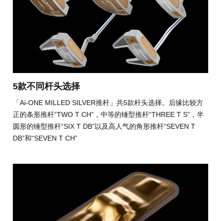
5款不同杆头选择
「Ai-ONE MILLED SILVER推杆」共5款杆头选择。后缘比较方
正的条形推杆“TWO T CH”，中等的锤型推杆“THREE T S”，半
圆形的锤型推杆“SIX T DB”以及高人气的角形推杆“SEVEN T
DB”和“SEVEN T CH”