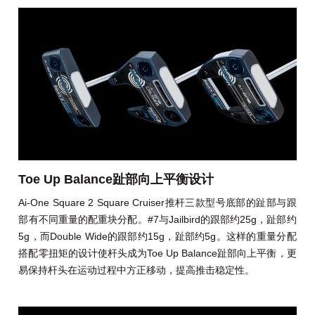
Toe Up Balance趾部向上平衡设计
Ai-One Square 2 Square Cruiser推杆三款型号底部的趾部与跟
部有不同重量的配重块分配。#7与Jailbird的跟部约25g，趾部约
5g，而Double Wide的跟部约15g，趾部约5g。这样的重量分配
搭配零扭矩的设计使杆头成为Toe Up Balance趾部向上平衡，更
易保持杆头在运动过程中方正移动，提高推击稳定性。