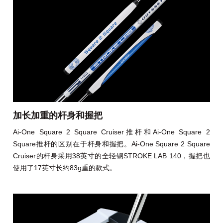
加长加重的杆身和握把
Ai-One Square 2 Square Cruiser推杆和Ai-One Square 2
Square推杆的区别在于杆身和握把。Ai-One Square 2 Square
Cruiser的杆身采用38英寸的全轻钢STROKE LAB 140，握把也
使用了17英寸长约83g重的款式。