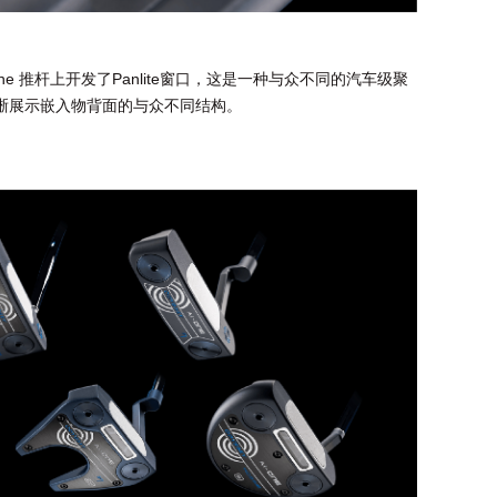
ne 推杆上开发了Panlite窗口，这是一种与众不同的汽车级聚
晰展示嵌入物背面的与众不同结构。