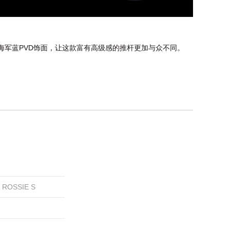
亮的海军蓝PVD饰面，让这款富有高级感的推杆更加与众不同。
ROSSIE S