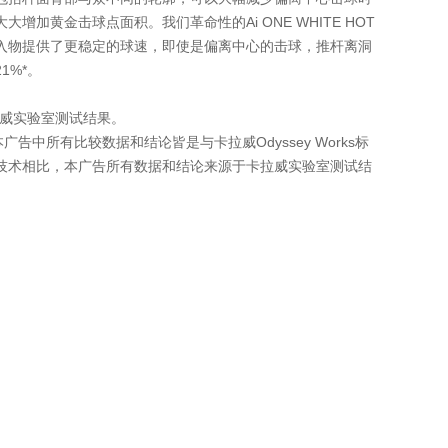
大增加黄金击球点面积。我们革命性的Ai ONE WHITE HOT
入物提供了更稳定的球速，即使是偏离中心的击球，推杆离洞
1%*。
拉威实验室测试结果。
广告中所有比较数据和结论皆是与卡拉威Odyssey Works标
技术相比，本广告所有数据和结论来源于卡拉威实验室测试结