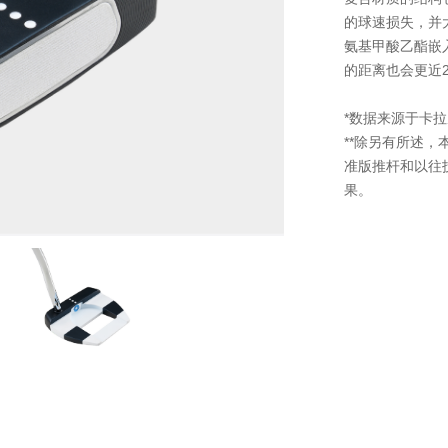
的球速损失，并大
氨基甲酸乙酯嵌
的距离也会更近2
*数据来源于卡
**除另有所述，本
准版推杆和以往
果。