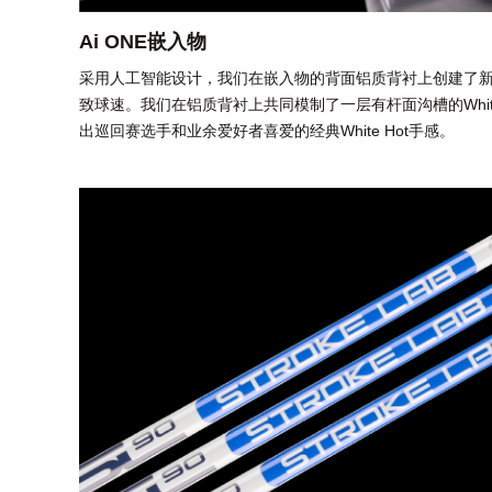
Ai ONE嵌入物
采用人工智能设计，我们在嵌入物的背面铝质背衬上创建了
致球速。我们在铝质背衬上共同模制了一层有杆面沟槽的Whit
出巡回赛选手和业余爱好者喜爱的经典White Hot手感。