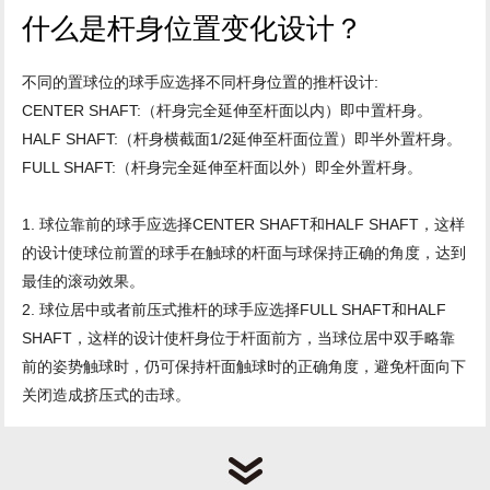
什么是杆身位置变化设计？
不同的置球位的球手应选择不同杆身位置的推杆设计:
CENTER SHAFT:（杆身完全延伸至杆面以内）即中置杆身。
HALF SHAFT:（杆身横截面1/2延伸至杆面位置）即半外置杆身。
FULL SHAFT:（杆身完全延伸至杆面以外）即全外置杆身。
1. 球位靠前的球手应选择CENTER SHAFT和HALF SHAFT，这样
的设计使球位前置的球手在触球的杆面与球保持正确的角度，达到
最佳的滚动效果。
2. 球位居中或者前压式推杆的球手应选择FULL SHAFT和HALF
SHAFT，这样的设计使杆身位于杆面前方，当球位居中双手略靠
前的姿势触球时，仍可保持杆面触球时的正确角度，避免杆面向下
关闭造成挤压式的击球。