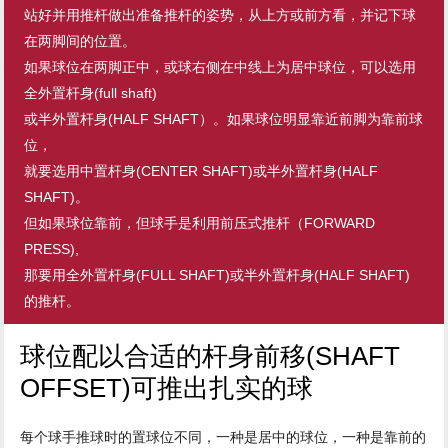
站好并用推杆做出准备推杆的姿势，从上方或前方看，并记下球
在两脚间的位置。
如果球位在两脚正中，或球右侧在中线上为居中球位，可以选用
全外置杆身(full shaft)
或半外置杆身(HALF SHAFT）。如果球位明显靠近前脚为靠前球
位，
就要选用中置杆身(CENTER SHAFT)或半外置杆身(HALF
SHAFT)。
但如果球位靠前，但球手是利用前压式推杆（FORWARD
PRESS),
那要用全外置杆身(FULL SHAFT)或半外置杆身(HALF SHAFT)
的推杆。
球位配以合适的杆身前移(SHAFT
OFFSET)可推出扎实的球
每个球手推球时的置球位不同，一种是居中的球位，一种是靠前的