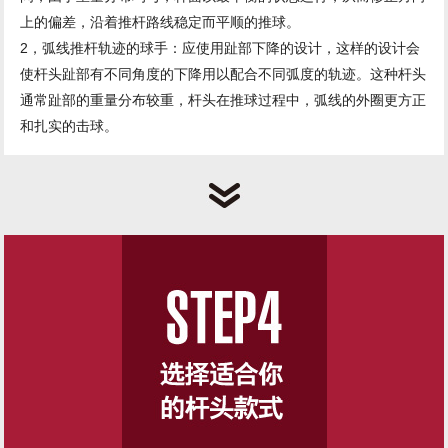
上的偏差，沿着推杆路线稳定而平顺的推球。
2，弧线推杆轨迹的球手：应使用趾部下降的设计，这样的设计会
使杆头趾部有不同角度的下降用以配合不同弧度的轨迹。这种杆头
通常趾部的重量分布较重，杆头在推球过程中，弧线的外圈更方正
和扎实的击球。