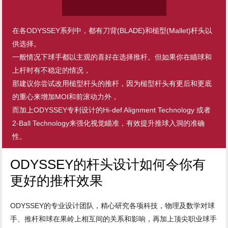
在各ODYSSEY系列中，都有刀背(BLADE)和槌型(Mallet)杆头以
供选择。
一般情况下球手都以主观的喜好在选择推杆。但如果你在瞄球和
上杆时有不稳定的情况，
那建议你尝试改用槌型杆头的推杆，因为槌型杆头有更后和更底
的重心来增加MOI和前滚动力外，
而加上ODYSSEY专利设计的Hi-def Alignment Technology 或者
2-Ball Technology来强化视觉瞄准，有效提升推球入洞的准确
性。
ODYSSEY的杆头设计如何令你有
更好的推杆效果
ODYSSEY的专业设计团队，精心研究各项科技，物理及数学对球
手、推杆和球在果岭上相互间的关系和影响，再加上顶尖职业球手