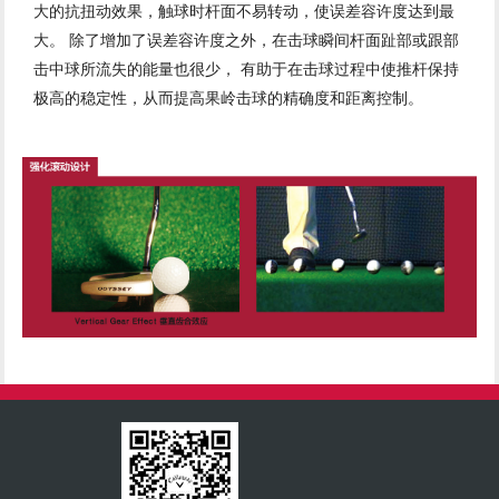
大的抗扭动效果，触球时杆面不易转动，使误差容许度达到最
大。 除了增加了误差容许度之外，在击球瞬间杆面趾部或跟部
击中球所流失的能量也很少， 有助于在击球过程中使推杆保持
极高的稳定性，从而提高果岭击球的精确度和距离控制。