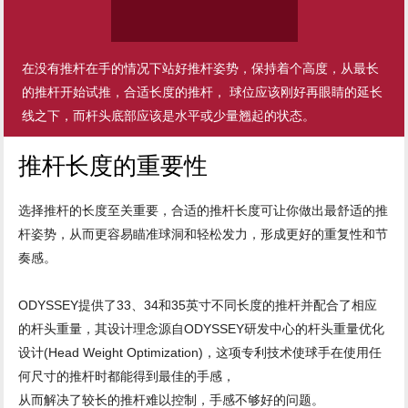
在没有推杆在手的情况下站好推杆姿势，保持着个高度，从最长
的推杆开始试推，合适长度的推杆， 球位应该刚好再眼睛的延长
线之下，而杆头底部应该是水平或少量翘起的状态。
推杆长度的重要性
选择推杆的长度至关重要，合适的推杆长度可让你做出最舒适的推
杆姿势，从而更容易瞄准球洞和轻松发力，形成更好的重复性和节
奏感。
ODYSSEY提供了33、34和35英寸不同长度的推杆并配合了相应
的杆头重量，其设计理念源自ODYSSEY研发中心的杆头重量优化
设计(Head Weight Optimization)，这项专利技术使球手在使用任
何尺寸的推杆时都能得到最佳的手感，
从而解决了较长的推杆难以控制，手感不够好的问题。