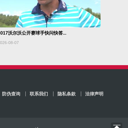
2017沃尔沃公开赛球手快问快答...
026-08-07
防伪查询
联系我们
隐私条款
法律声明