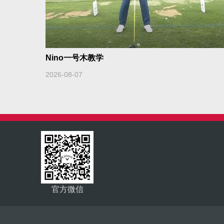
Nino一号木教学
2026-08-07
官方微信