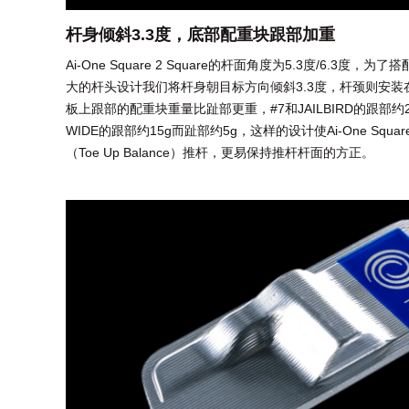
杆身倾斜3.3度，底部配重块跟部加重
Ai-One Square 2 Square的杆面角度为5.3度/6.3
大的杆头设计我们将杆身朝目标方向倾斜3.3度，杆颈则安
板上跟部的配重块重量比趾部更重，#7和JAILBIRD的跟部约2
WIDE的跟部约15g而趾部约5g，这样的设计使Ai-One Square
（Toe Up Balance）推杆，更易保持推杆杆面的方正。