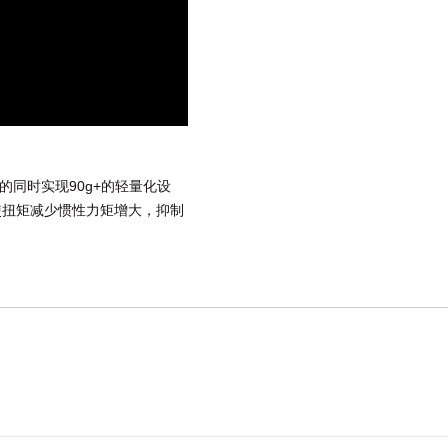
材质的同时实现90g+的轻量化设
使扭矩减少惯性力矩增大，抑制