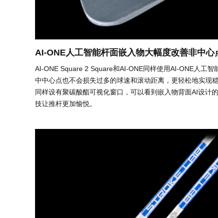
AI-ONE人工智能杆面嵌入物大幅度改善非中
AI-ONE Square 2 Square和AI-ONE同样使用AI-O
中中心点也不会损失过多的球速和滚动距离，更轻松地实现
同样设有聚碳酸酯可视化窗口，可以看到嵌入物背面AI设计
技让推杆更加愉悦。