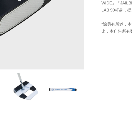
WIDE」「JAI
LAB 90杆身
*除另有所述，
比，本广告所有