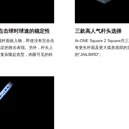
心点击球时球速的稳定性
三款高人气杆头选择
NE人工智能杆面嵌入物，即使没有完全击
Ai-ONE Square 2 Sq
稳定的推击表现。另外，杆头上
有更长杆面及更大弧形底部的宽大
的复杂隆起造型，肉眼可见的科
的“JAILBIRD”。