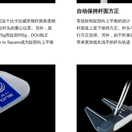
自动保持杆面方正
度，为了搭配这个比卡拉威常规杆面角度稍
零扭矩和趾部向上平衡的设计，Ai-
装在杆头的重心位置。另外，底
杆面直上直下保持方正。杆头
5g而趾部约5g，DOUBLE
行方正击球。另外，由于杆身
 to Square成为趾部向上平衡
带来更加低长浅平的杆头轨迹