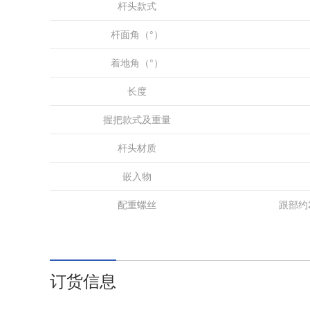
杆头款式
杆面角（°）
着地角（°）
长度
握把款式及重量
杆头材质
嵌入物
配重螺丝
跟部约
订货信息