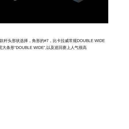
uare共三款杆头形状选择，角形的#7，比卡拉威常规DOUBLE WIDE
条形“DOUBLE WIDE”,以及巡回赛上人气很高