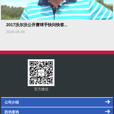
2017沃尔沃公开赛球手快问快答...
2026-08-06
官方微信
公司介绍
防伪查询